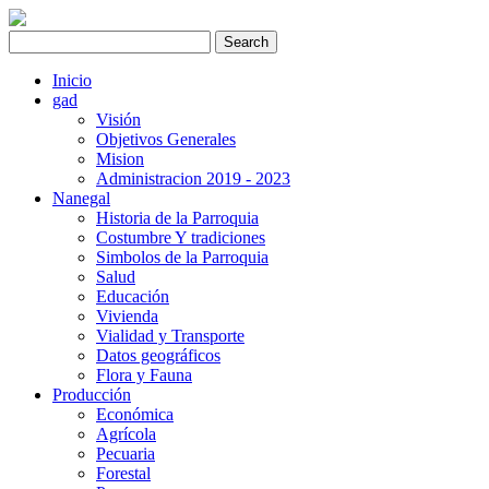
Inicio
gad
Visión
Objetivos Generales
Mision
Administracion 2019 - 2023
Nanegal
Historia de la Parroquia
Costumbre Y tradiciones
Simbolos de la Parroquia
Salud
Educación
Vivienda
Vialidad y Transporte
Datos geográficos
Flora y Fauna
Producción
Económica
Agrícola
Pecuaria
Forestal