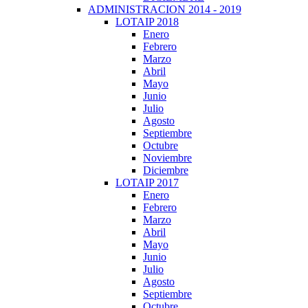
ADMINISTRACION 2014 - 2019
LOTAIP 2018
Enero
Febrero
Marzo
Abril
Mayo
Junio
Julio
Agosto
Septiembre
Octubre
Noviembre
Diciembre
LOTAIP 2017
Enero
Febrero
Marzo
Abril
Mayo
Junio
Julio
Agosto
Septiembre
Octubre