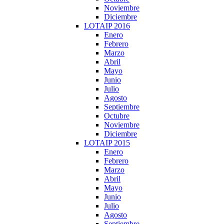
Noviembre
Diciembre
LOTAIP 2016
Enero
Febrero
Marzo
Abril
Mayo
Junio
Julio
Agosto
Septiembre
Octubre
Noviembre
Diciembre
LOTAIP 2015
Enero
Febrero
Marzo
Abril
Mayo
Junio
Julio
Agosto
Septiembre