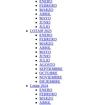
ENERO
FEBRERO
MARZO
ABRIL
MAYO
JUNIO
JULIO
LOTAIP 2025
ENERO
FEBRERO
MARZO
ABRIL
MAYO
JUNIO
JULIO
AGOSTO
SEPTIEMBRE
OCTUBRE
NOVIEMBRE
DICIEMBRE
Lotaip 2024
ENERO
FEBRERO
MARZO
ABRIL