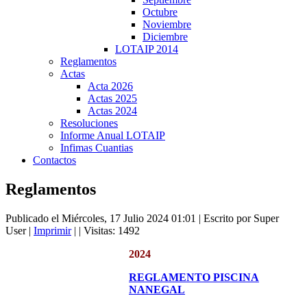
Octubre
Noviembre
Diciembre
LOTAIP 2014
Reglamentos
Actas
Acta 2026
Actas 2025
Actas 2024
Resoluciones
Informe Anual LOTAIP
Infimas Cuantias
Contactos
Reglamentos
Publicado el Miércoles, 17 Julio 2024 01:01
|
Escrito por Super
User
|
Imprimir
|
| Visitas: 1492
2024
REGLAMENTO PISCINA
NANEGAL