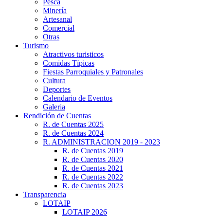
Pesca
Minería
Artesanal
Comercial
Otras
Turismo
Atractivos turisticos
Comidas Típicas
Fiestas Parroquiales y Patronales
Cultura
Deportes
Calendario de Eventos
Galeria
Rendición de Cuentas
R. de Cuentas 2025
R. de Cuentas 2024
R. ADMINISTRACION 2019 - 2023
R. de Cuentas 2019
R. de Cuentas 2020
R. de Cuentas 2021
R. de Cuentas 2022
R. de Cuentas 2023
Transparencia
LOTAIP
LOTAIP 2026