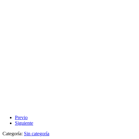
Previo
Siguiente
Categoría:
Sin categoría