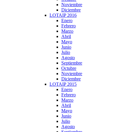
Noviembre
Diciembre
LOTAIP 2016
Enero
Febrero
Marzo
Abril
Mayo
Junio
Julio
Agosto
Septiembre
Octubre
Noviembre
Diciembre
LOTAIP 2015
Enero
Febrero
Marzo
Abril
Mayo
Junio
Julio
Agosto
Septiembre