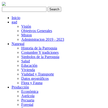
Inicio
gad
Visión
Objetivos Generales
Mision
Administracion 2019 - 2023
Nanegal
Historia de la Parroquia
Costumbre Y tradiciones
Simbolos de la Parroquia
Salud
Educación
Vivienda
Vialidad y Transporte
Datos geográficos
Flora y Fauna
Producción
Económica
Agrícola
Pecuaria
Forestal