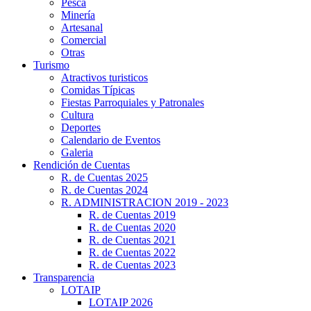
Pesca
Minería
Artesanal
Comercial
Otras
Turismo
Atractivos turisticos
Comidas Típicas
Fiestas Parroquiales y Patronales
Cultura
Deportes
Calendario de Eventos
Galeria
Rendición de Cuentas
R. de Cuentas 2025
R. de Cuentas 2024
R. ADMINISTRACION 2019 - 2023
R. de Cuentas 2019
R. de Cuentas 2020
R. de Cuentas 2021
R. de Cuentas 2022
R. de Cuentas 2023
Transparencia
LOTAIP
LOTAIP 2026