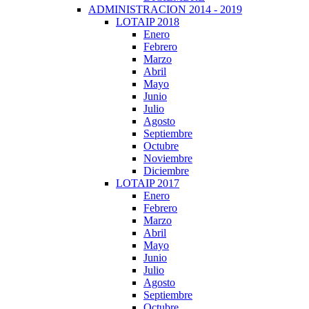
ADMINISTRACION 2014 - 2019
LOTAIP 2018
Enero
Febrero
Marzo
Abril
Mayo
Junio
Julio
Agosto
Septiembre
Octubre
Noviembre
Diciembre
LOTAIP 2017
Enero
Febrero
Marzo
Abril
Mayo
Junio
Julio
Agosto
Septiembre
Octubre