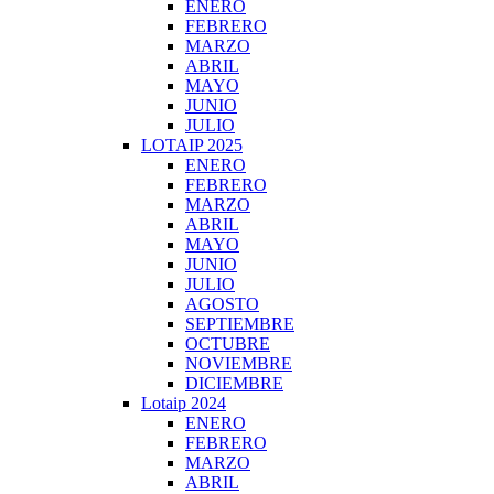
ENERO
FEBRERO
MARZO
ABRIL
MAYO
JUNIO
JULIO
LOTAIP 2025
ENERO
FEBRERO
MARZO
ABRIL
MAYO
JUNIO
JULIO
AGOSTO
SEPTIEMBRE
OCTUBRE
NOVIEMBRE
DICIEMBRE
Lotaip 2024
ENERO
FEBRERO
MARZO
ABRIL