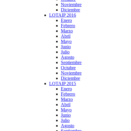
Noviembre
Diciembre
LOTAIP 2016
Enero
Febrero
Marzo
Abril
Mayo
Junio
Julio
Agosto
Septiembre
Octubre
Noviembre
Diciembre
LOTAIP 2015
Enero
Febrero
Marzo
Abril
Mayo
Junio
Julio
Agosto
Septiembre