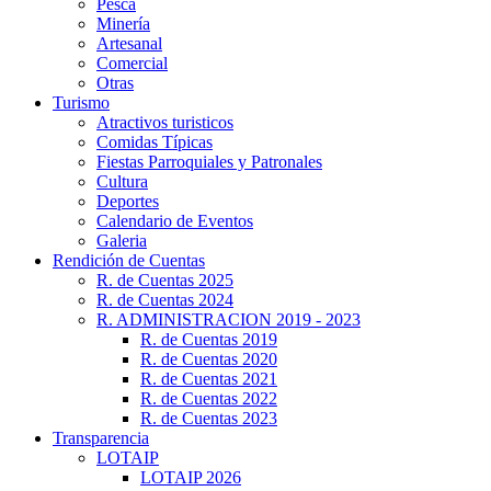
Pesca
Minería
Artesanal
Comercial
Otras
Turismo
Atractivos turisticos
Comidas Típicas
Fiestas Parroquiales y Patronales
Cultura
Deportes
Calendario de Eventos
Galeria
Rendición de Cuentas
R. de Cuentas 2025
R. de Cuentas 2024
R. ADMINISTRACION 2019 - 2023
R. de Cuentas 2019
R. de Cuentas 2020
R. de Cuentas 2021
R. de Cuentas 2022
R. de Cuentas 2023
Transparencia
LOTAIP
LOTAIP 2026