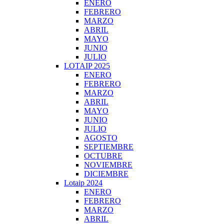
ENERO
FEBRERO
MARZO
ABRIL
MAYO
JUNIO
JULIO
LOTAIP 2025
ENERO
FEBRERO
MARZO
ABRIL
MAYO
JUNIO
JULIO
AGOSTO
SEPTIEMBRE
OCTUBRE
NOVIEMBRE
DICIEMBRE
Lotaip 2024
ENERO
FEBRERO
MARZO
ABRIL