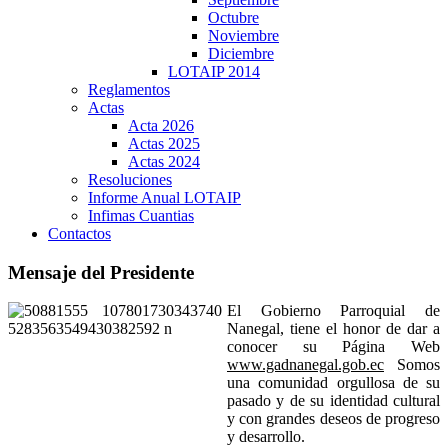
Octubre
Noviembre
Diciembre
LOTAIP 2014
Reglamentos
Actas
Acta 2026
Actas 2025
Actas 2024
Resoluciones
Informe Anual LOTAIP
Infimas Cuantias
Contactos
Mensaje del Presidente
El Gobierno Parroquial de
Nanegal, tiene el honor de dar a
conocer su Página Web
www.gadnanegal.gob.ec
Somos
una comunidad orgullosa de su
pasado y de su identidad cultural
y con grandes deseos de progreso
y desarrollo.