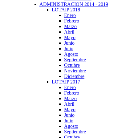
ADMINISTRACION 2014 - 2019
LOTAIP 2018
Enero
Febrero
Marzo
Abril
Mayo
Junio
Julio
Agosto
Septiembre
Octubre
Noviembre
Diciembre
LOTAIP 2017
Enero
Febrero
Marzo
Abril
Mayo
Junio
Julio
Agosto
Septiembre
Octubre