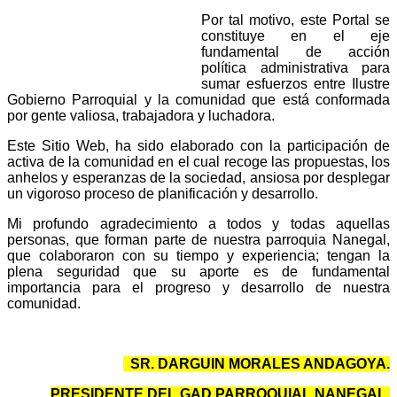
Por tal motivo, este Portal se
constituye en el eje
fundamental de acción
política administrativa para
sumar esfuerzos entre Ilustre
Gobierno Parroquial y la comunidad que está conformada
por gente valiosa, trabajadora y luchadora.
Este Sitio Web, ha sido elaborado con la participación de
activa de la comunidad en el cual recoge las propuestas, los
anhelos y esperanzas de la sociedad, ansiosa por desplegar
un vigoroso proceso de planificación y desarrollo.
Mi profundo agradecimiento a todos y todas aquellas
personas, que forman parte de nuestra parroquia Nanegal,
que colaboraron con su tiempo y experiencia; tengan la
plena seguridad que su aporte es de fundamental
importancia para el progreso y desarrollo de nuestra
comunidad.
SR. DARGUIN MORALES ANDAGOYA.
PRESIDENTE DEL GAD PARROQUIAL NANEGAL.