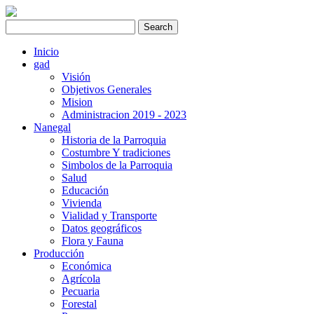
Inicio
gad
Visión
Objetivos Generales
Mision
Administracion 2019 - 2023
Nanegal
Historia de la Parroquia
Costumbre Y tradiciones
Simbolos de la Parroquia
Salud
Educación
Vivienda
Vialidad y Transporte
Datos geográficos
Flora y Fauna
Producción
Económica
Agrícola
Pecuaria
Forestal