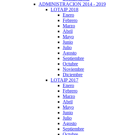
ADMINISTRACION 2014 - 2019
LOTAIP 2018
Enero
Febrero
Marzo
Abril
Mayo
Junio
Julio
Agosto
Septiembre
Octubre
Noviembre
Diciembre
LOTAIP 2017
Enero
Febrero
Marzo
Abril
Mayo
Junio
Julio
Agosto
Septiembre
Octubre