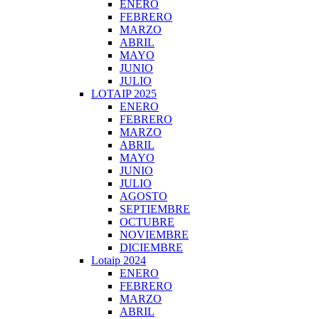
ENERO
FEBRERO
MARZO
ABRIL
MAYO
JUNIO
JULIO
LOTAIP 2025
ENERO
FEBRERO
MARZO
ABRIL
MAYO
JUNIO
JULIO
AGOSTO
SEPTIEMBRE
OCTUBRE
NOVIEMBRE
DICIEMBRE
Lotaip 2024
ENERO
FEBRERO
MARZO
ABRIL