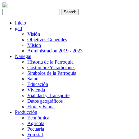
Inicio
gad
Visión
Objetivos Generales
Mision
Administracion 2019 - 2023
Nanegal
Historia de la Parroquia
Costumbre Y tradiciones
Simbolos de la Parroquia
Salud
Educación
Vivienda
Vialidad y Transporte
Datos geográficos
Flora y Fauna
Producción
Económica
Agrícola
Pecuaria
Forestal