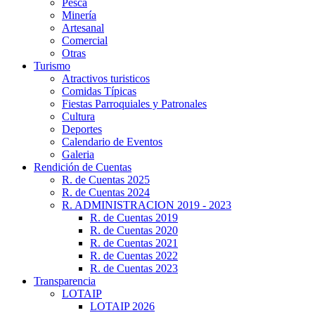
Pesca
Minería
Artesanal
Comercial
Otras
Turismo
Atractivos turisticos
Comidas Típicas
Fiestas Parroquiales y Patronales
Cultura
Deportes
Calendario de Eventos
Galeria
Rendición de Cuentas
R. de Cuentas 2025
R. de Cuentas 2024
R. ADMINISTRACION 2019 - 2023
R. de Cuentas 2019
R. de Cuentas 2020
R. de Cuentas 2021
R. de Cuentas 2022
R. de Cuentas 2023
Transparencia
LOTAIP
LOTAIP 2026