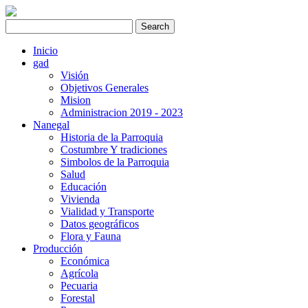
Inicio
gad
Visión
Objetivos Generales
Mision
Administracion 2019 - 2023
Nanegal
Historia de la Parroquia
Costumbre Y tradiciones
Simbolos de la Parroquia
Salud
Educación
Vivienda
Vialidad y Transporte
Datos geográficos
Flora y Fauna
Producción
Económica
Agrícola
Pecuaria
Forestal