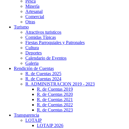
Pesca
Minería
Artesanal
Comercial
Otras
Turismo
Atractivos turisticos
Comidas Típicas
Fiestas Parroquiales y Patronales
Cultura
Deportes
Calendario de Eventos
Galeria
Rendición de Cuentas
R. de Cuentas 2025
R. de Cuentas 2024
R. ADMINISTRACION 2019 - 2023
R. de Cuentas 2019
R. de Cuentas 2020
R. de Cuentas 2021
R. de Cuentas 2022
R. de Cuentas 2023
Transparencia
LOTAIP
LOTAIP 2026