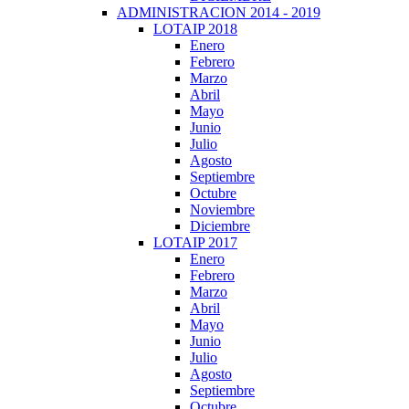
ADMINISTRACION 2014 - 2019
LOTAIP 2018
Enero
Febrero
Marzo
Abril
Mayo
Junio
Julio
Agosto
Septiembre
Octubre
Noviembre
Diciembre
LOTAIP 2017
Enero
Febrero
Marzo
Abril
Mayo
Junio
Julio
Agosto
Septiembre
Octubre