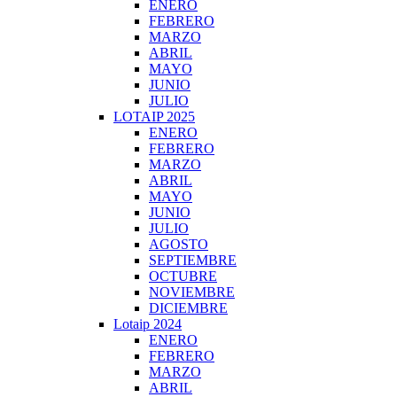
ENERO
FEBRERO
MARZO
ABRIL
MAYO
JUNIO
JULIO
LOTAIP 2025
ENERO
FEBRERO
MARZO
ABRIL
MAYO
JUNIO
JULIO
AGOSTO
SEPTIEMBRE
OCTUBRE
NOVIEMBRE
DICIEMBRE
Lotaip 2024
ENERO
FEBRERO
MARZO
ABRIL