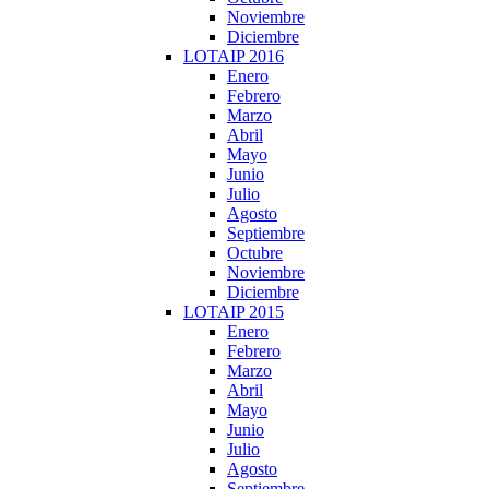
Noviembre
Diciembre
LOTAIP 2016
Enero
Febrero
Marzo
Abril
Mayo
Junio
Julio
Agosto
Septiembre
Octubre
Noviembre
Diciembre
LOTAIP 2015
Enero
Febrero
Marzo
Abril
Mayo
Junio
Julio
Agosto
Septiembre