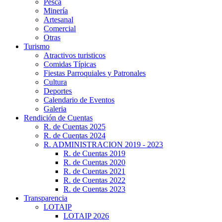
Pesca
Minería
Artesanal
Comercial
Otras
Turismo
Atractivos turisticos
Comidas Típicas
Fiestas Parroquiales y Patronales
Cultura
Deportes
Calendario de Eventos
Galeria
Rendición de Cuentas
R. de Cuentas 2025
R. de Cuentas 2024
R. ADMINISTRACION 2019 - 2023
R. de Cuentas 2019
R. de Cuentas 2020
R. de Cuentas 2021
R. de Cuentas 2022
R. de Cuentas 2023
Transparencia
LOTAIP
LOTAIP 2026