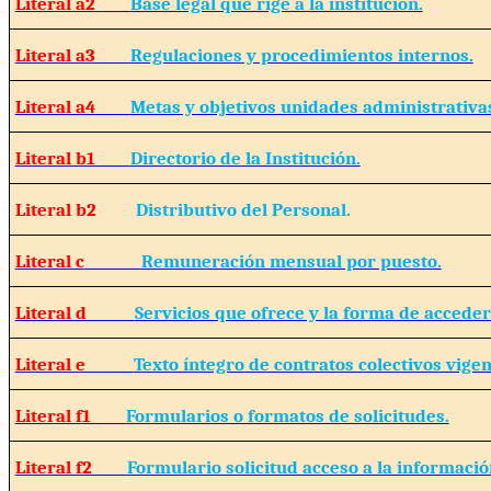
Literal a2
Base legal que rige a la institución.
Literal a3
Regulaciones y procedimientos internos.
Literal a4
Metas y objetivos unidades administrativa
Literal b1
Directorio de la Institución.
Literal b2
Distributivo del Personal.
Literal c
Remuneración mensual por puesto.
Literal d
Servicios que ofrece y la forma de acceder 
Literal e
Texto íntegro de contratos colectivos vigen
Literal f1
Formularios o formatos de solicitudes.
Literal f2
Formulario solicitud acceso a la informació