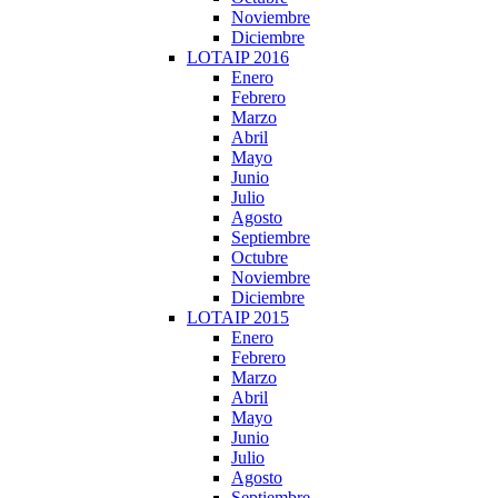
Noviembre
Diciembre
LOTAIP 2016
Enero
Febrero
Marzo
Abril
Mayo
Junio
Julio
Agosto
Septiembre
Octubre
Noviembre
Diciembre
LOTAIP 2015
Enero
Febrero
Marzo
Abril
Mayo
Junio
Julio
Agosto
Septiembre