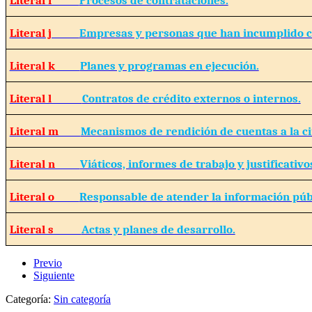
Literal j
Empresas y personas que han incumplido c
Literal k
Planes y programas en ejecución.
Literal l
Contratos de crédito externos o internos.
Literal m
Mecanismos de rendición de cuentas a la c
Literal n
Viáticos, informes de trabajo y justificativo
Literal o
Responsable de atender la información púb
Literal s
Actas y planes de desarrollo.
Previo
Siguiente
Categoría:
Sin categoría