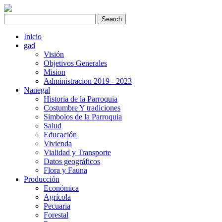
Inicio
gad
Visión
Objetivos Generales
Mision
Administracion 2019 - 2023
Nanegal
Historia de la Parroquia
Costumbre Y tradiciones
Simbolos de la Parroquia
Salud
Educación
Vivienda
Vialidad y Transporte
Datos geográficos
Flora y Fauna
Producción
Económica
Agrícola
Pecuaria
Forestal