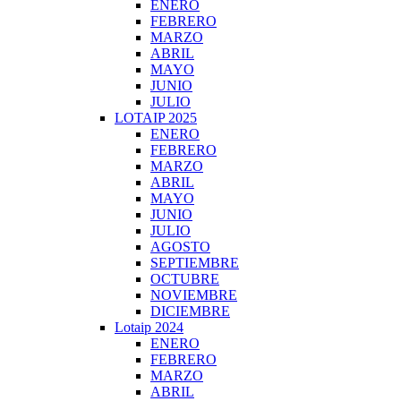
ENERO
FEBRERO
MARZO
ABRIL
MAYO
JUNIO
JULIO
LOTAIP 2025
ENERO
FEBRERO
MARZO
ABRIL
MAYO
JUNIO
JULIO
AGOSTO
SEPTIEMBRE
OCTUBRE
NOVIEMBRE
DICIEMBRE
Lotaip 2024
ENERO
FEBRERO
MARZO
ABRIL