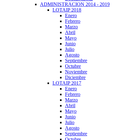
ADMINISTRACION 2014 - 2019
LOTAIP 2018
Enero
Febrero
Marzo
Abril
Mayo
Junio
Julio
Agosto
Septiembre
Octubre
Noviembre
Diciembre
LOTAIP 2017
Enero
Febrero
Marzo
Abril
Mayo
Junio
Julio
Agosto
Septiembre
Octubre