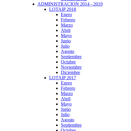
ADMINISTRACION 2014 - 2019
LOTAIP 2018
Enero
Febrero
Marzo
Abril
Mayo
Junio
Julio
Agosto
Septiembre
Octubre
Noviembre
Diciembre
LOTAIP 2017
Enero
Febrero
Marzo
Abril
Mayo
Junio
Julio
Agosto
Septiembre
Octubre