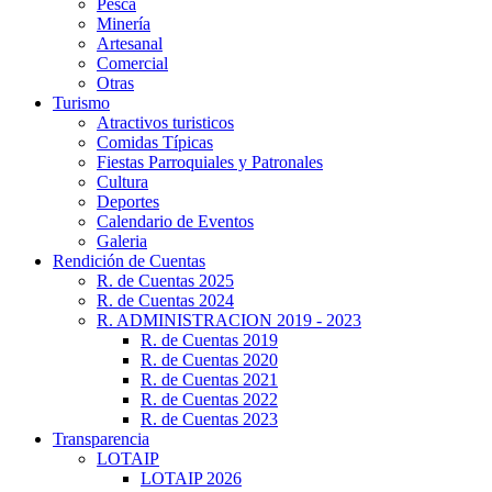
Pesca
Minería
Artesanal
Comercial
Otras
Turismo
Atractivos turisticos
Comidas Típicas
Fiestas Parroquiales y Patronales
Cultura
Deportes
Calendario de Eventos
Galeria
Rendición de Cuentas
R. de Cuentas 2025
R. de Cuentas 2024
R. ADMINISTRACION 2019 - 2023
R. de Cuentas 2019
R. de Cuentas 2020
R. de Cuentas 2021
R. de Cuentas 2022
R. de Cuentas 2023
Transparencia
LOTAIP
LOTAIP 2026