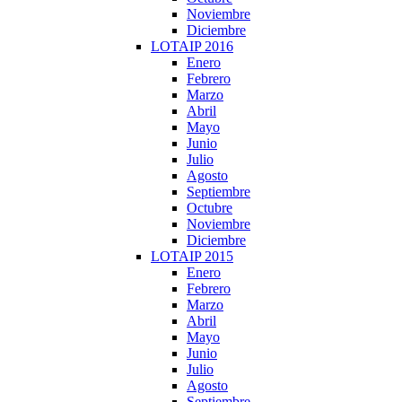
Noviembre
Diciembre
LOTAIP 2016
Enero
Febrero
Marzo
Abril
Mayo
Junio
Julio
Agosto
Septiembre
Octubre
Noviembre
Diciembre
LOTAIP 2015
Enero
Febrero
Marzo
Abril
Mayo
Junio
Julio
Agosto
Septiembre