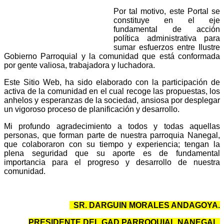
Por tal motivo, este Portal se
constituye en el eje
fundamental de acción
política administrativa para
sumar esfuerzos entre Ilustre
Gobierno Parroquial y la comunidad que está conformada
por gente valiosa, trabajadora y luchadora.
Este Sitio Web, ha sido elaborado con la participación de
activa de la comunidad en el cual recoge las propuestas, los
anhelos y esperanzas de la sociedad, ansiosa por desplegar
un vigoroso proceso de planificación y desarrollo.
Mi profundo agradecimiento a todos y todas aquellas
personas, que forman parte de nuestra parroquia Nanegal,
que colaboraron con su tiempo y experiencia; tengan la
plena seguridad que su aporte es de fundamental
importancia para el progreso y desarrollo de nuestra
comunidad.
SR. DARGUIN MORALES ANDAGOYA.
PRESIDENTE DEL GAD PARROQUIAL NANEGAL.