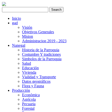
Inicio
gad
Visión
Objetivos Generales
Mision
Administracion 2019 - 2023
Nanegal
Historia de la Parroquia
Costumbre Y tradiciones
Simbolos de la Parroquia
Salud
Educación
Vivienda
Vialidad y Transporte
Datos geográficos
Flora y Fauna
Producción
Económica
Agrícola
Pecuaria
Forestal