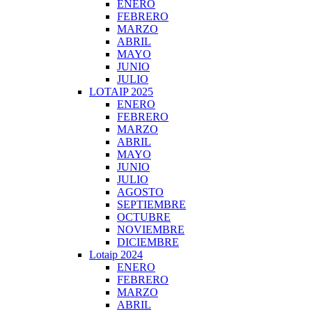
ENERO
FEBRERO
MARZO
ABRIL
MAYO
JUNIO
JULIO
LOTAIP 2025
ENERO
FEBRERO
MARZO
ABRIL
MAYO
JUNIO
JULIO
AGOSTO
SEPTIEMBRE
OCTUBRE
NOVIEMBRE
DICIEMBRE
Lotaip 2024
ENERO
FEBRERO
MARZO
ABRIL