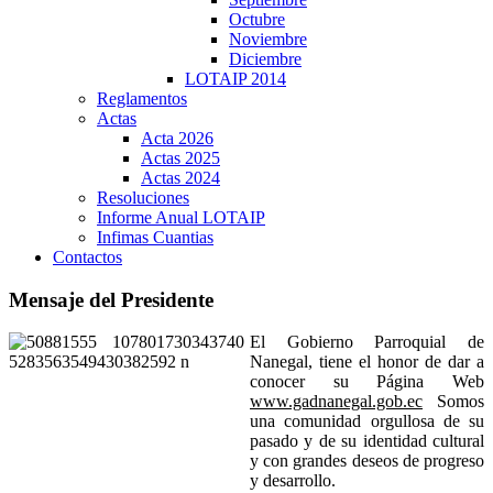
Octubre
Noviembre
Diciembre
LOTAIP 2014
Reglamentos
Actas
Acta 2026
Actas 2025
Actas 2024
Resoluciones
Informe Anual LOTAIP
Infimas Cuantias
Contactos
Mensaje del Presidente
El Gobierno Parroquial de
Nanegal, tiene el honor de dar a
conocer su Página Web
www.gadnanegal.gob.ec
Somos
una comunidad orgullosa de su
pasado y de su identidad cultural
y con grandes deseos de progreso
y desarrollo.