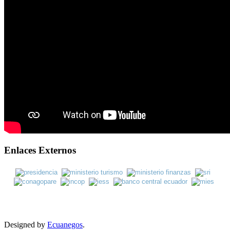
Enlaces Externos
Designed by
Ecuanegos
.